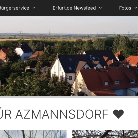
Bürgerservice
Erfurt.de Newsfeed
Fotos
ÜR AZMANNSDORF ♥️