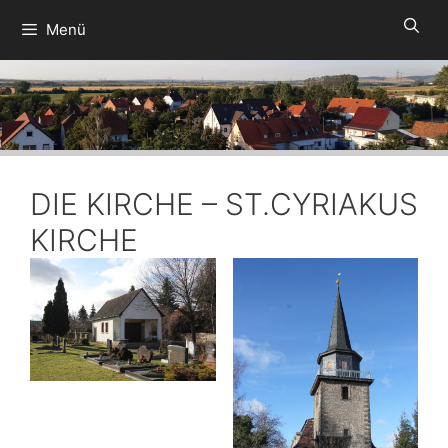
Zum
Menü
Inhalt
springen
DIE KIRCHE – ST.CYRIAKUS
KIRCHE