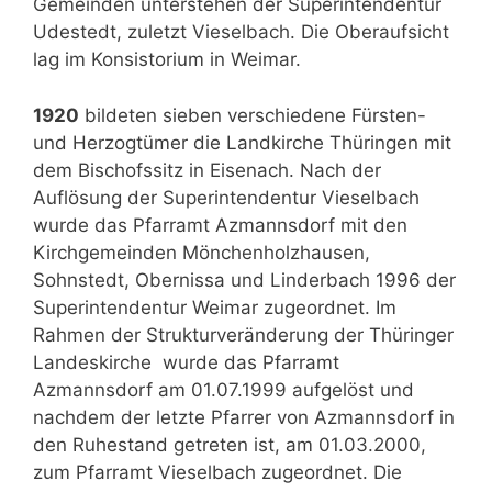
Gemeinden unterstehen der Superintendentur
Udestedt, zuletzt Vieselbach. Die Oberaufsicht
lag im Konsistorium in Weimar.
1920
bildeten sieben verschiedene Fürsten-
und Herzogtümer die Landkirche Thüringen mit
dem Bischofssitz in Eisenach. Nach der
Auflösung der Superintendentur Vieselbach
wurde das Pfarramt Azmannsdorf mit den
Kirchgemeinden Mönchenholzhausen,
Sohnstedt, Obernissa und Linderbach 1996 der
Superintendentur Weimar zugeordnet. Im
Rahmen der Strukturveränderung der Thüringer
Landeskirche wurde das Pfarramt
Azmannsdorf am 01.07.1999 aufgelöst und
nachdem der letzte Pfarrer von Azmannsdorf in
den Ruhestand getreten ist, am 01.03.2000,
zum Pfarramt Vieselbach zugeordnet. Die