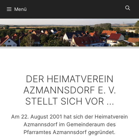
Zum
Menü
Inhalt
springen
DER HEIMATVEREIN
AZMANNSDORF E. V.
STELLT SICH VOR …
Am 22. August 2001 hat sich der Heimatverein
Azmannsdorf im Gemeinderaum des
Pfarramtes Azmannsdorf gegründet.