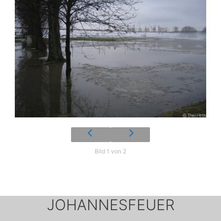
Bild 1 von 2
JOHANNESFEUER