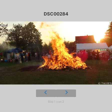
DSC00284
Bild 1 von 2