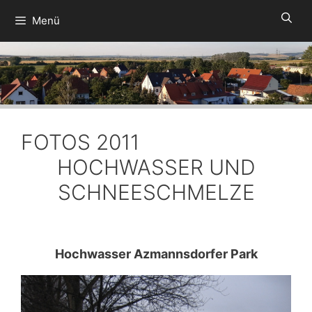
Zum
Menü
Inhalt
springen
FOTOS 2011
HOCHWASSER UND
SCHNEESCHMELZE
Hochwasser Azmannsdorfer Park