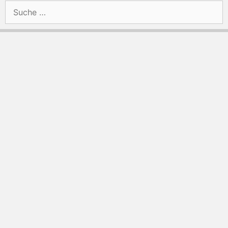
Suche
nach: