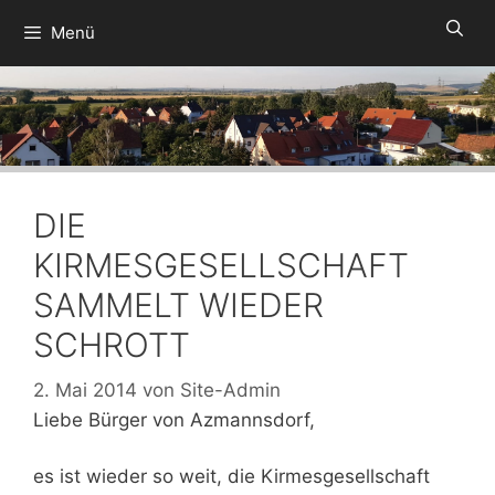
Zum
Menü
Inhalt
springen
DIE
KIRMESGESELLSCHAFT
SAMMELT WIEDER
SCHROTT
2. Mai 2014
von
Site-Admin
Liebe Bürger von Azmannsdorf,
es ist wieder so weit, die Kirmesgesellschaft