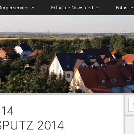
Bürgerservice
Erfurt.de Newsfeed
Fotos
Su
14
na
PUTZ 2014