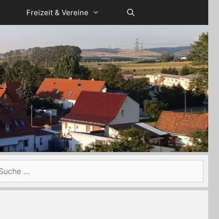
Freizeit & Vereine
che
ch: