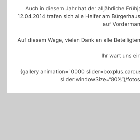
Auch in diesem Jahr hat der alljährliche Frü
12.04.2014 trafen sich alle Helfer am Bürgerhau
auf Vorderman
Auf diesem Wege, vielen Dank an alle Beteiligte
Ihr wart uns ei
{gallery animation=10000 slider=boxplus.carouse
slider:windowSize=“80%“}/fotos