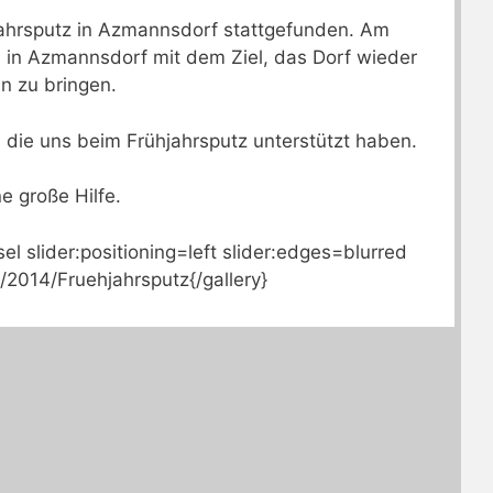
hjahrsputz in Azmannsdorf stattgefunden. Am
s in Azmannsdorf mit dem Ziel, das Dorf wieder
n zu bringen.
n die uns beim Frühjahrsputz unterstützt haben.
ne große Hilfe.
l slider:positioning=left slider:edges=blurred
/2014/Fruehjahrsputz{/gallery}