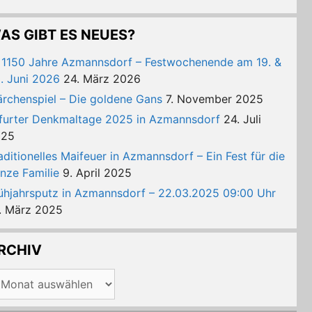
AS GIBT ES NEUES?
 1150 Jahre Azmannsdorf – Festwochenende am 19. &
. Juni 2026
24. März 2026
rchenspiel – Die goldene Gans
7. November 2025
furter Denkmaltage 2025 in Azmannsdorf
24. Juli
025
aditionelles Maifeuer in Azmannsdorf – Ein Fest für die
nze Familie
9. April 2025
ühjahrsputz in Azmannsdorf – 22.03.2025 09:00 Uhr
. März 2025
RCHIV
chiv