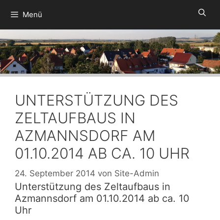
Zum
Menü
Inhalt
springen
UNTERSTÜTZUNG DES
ZELTAUFBAUS IN
AZMANNSDORF AM
01.10.2014 AB CA. 10 UHR
24. September 2014
von
Site-Admin
Unterstützung des Zeltaufbaus in
Azmannsdorf am 01.10.2014 ab ca. 10
Uhr