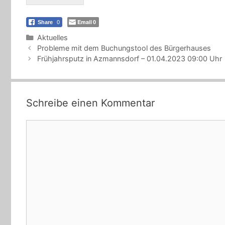
Email
Share
0
0
Kategorien
Aktuelles
Probleme mit dem Buchungstool des Bürgerhauses
Frühjahrsputz in Azmannsdorf – 01.04.2023 09:00 Uhr
Schreibe einen Kommentar
Kommentar