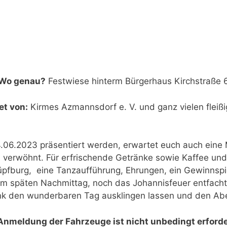
Wo genau?
Festwiese hinterm Bürgerhaus Kirchstraße 
et von:
Kirmes Azmannsdorf e. V. und ganz vielen fleißi
4.06.2023 präsentiert werden, erwartet euch auch eine M
n verwöhnt. Für erfrischende Getränke sowie Kaffee und
Hüpfburg, eine Tanzaufführung, Ehrungen, ein Gewinnspi
am späten Nachmittag, noch das Johannisfeuer entfacht
nk den wunderbaren Tag ausklingen lassen und den Ab
Anmeldung der Fahrzeuge ist nicht unbedingt erforde