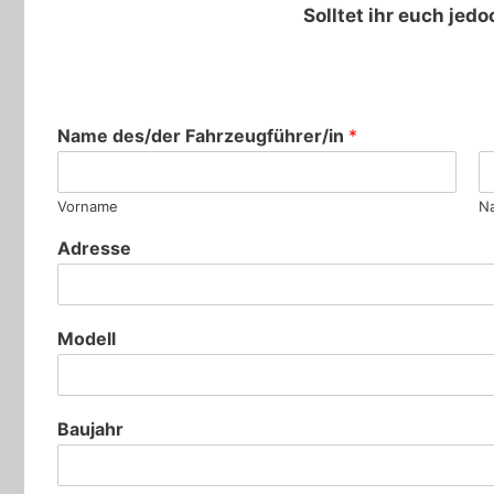
Solltet ihr euch jed
Name des/der Fahrzeugführer/in
*
Vorname
N
Adresse
Modell
Baujahr