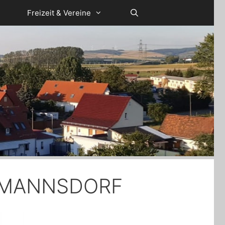
Freizeit & Vereine
AZMANNSDORF