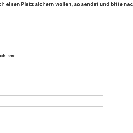
och einen Platz sichern wollen, so sendet und bitte 
achname