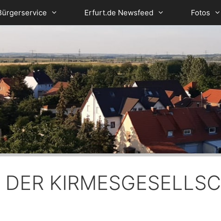
Bürgerservice
Erfurt.de Newsfeed
Fotos
DER KIRMESGESELLS